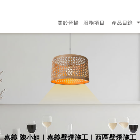
關於晉揚
服務項目
產品目錄
ABOUT
SERVICE
PRODUCT
嘉義 陳小姐｜嘉義壁燈施工｜西區壁燈施工