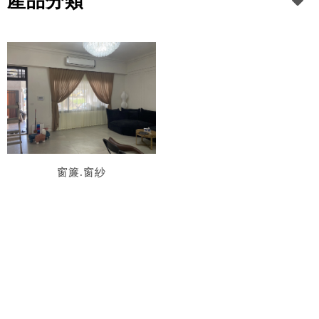
產品分類
窗簾.窗紗