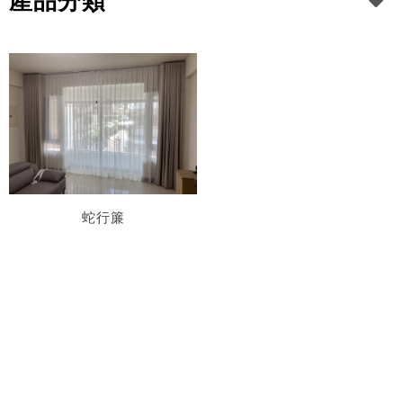
產品分類
蛇行簾