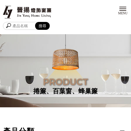
捲簾、百葉窗、蜂巢簾