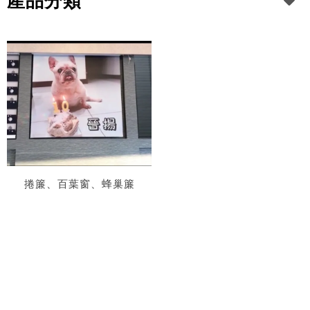
產品分類
捲簾、百葉窗、蜂巢簾