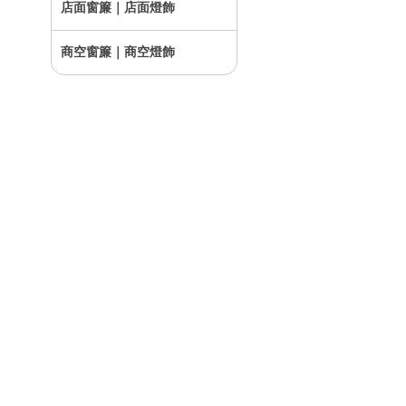
店面窗簾｜店面燈飾
商空窗簾｜商空燈飾