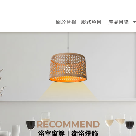
關於晉揚
服務項目
產品目錄
ABOUT
SERVICE
PRODUCT
浴室窗簾｜衛浴燈飾