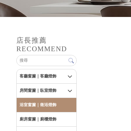
店長推薦
RECOMMEND
客廳窗簾｜客廳燈飾
房間窗簾｜臥室燈飾
浴室窗簾｜衛浴燈飾
廚房窗簾｜廚櫃燈飾