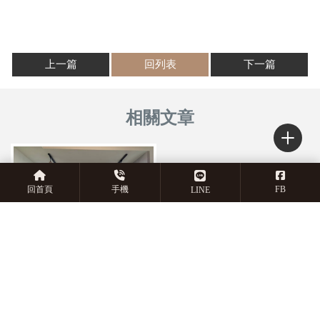
上一篇
回列表
下一篇
回首頁
手機
FB
LINE
什麼是軌道燈｜如何選擇適合
的燈飾｜嘉義造型燈安裝｜西
區造型燈安裝