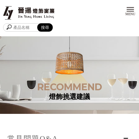
燈飾挑選建議
常見問題
Q&A