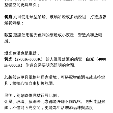
整體空間更具層次；
餐廳
則可使用球型吊燈、玻璃吊燈或多頭燈組，打造溫馨
聚餐氣氛；
臥室
建議使用暖光色調的壁燈或小夜燈，營造柔和放鬆
感。
燈光色溫也是重點，
黃光（2700K–3000K）
給人溫暖舒適的感覺，
白光（4000
K–6000K）
則適合需要明亮照明的空間。
若想營造更具風格的居家環境，可搭配智能調光或遙控燈
具，根據心情自由切換氛圍。
最後，別忽略燈具材質與比例，
金屬、玻璃、藤編等元素都能呼應不同風格。選對造型燈
飾，不僅能照亮空間，更能為生活增添品味與溫度